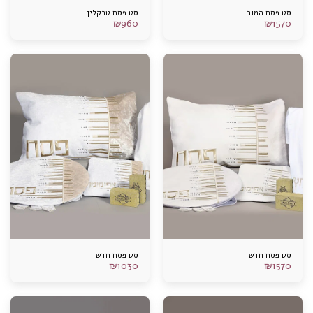
סט פסח המור
סט פסח טרקלין
₪
960
₪
1570
סט פסח חדש
סט פסח חדש
₪
1030
₪
1570