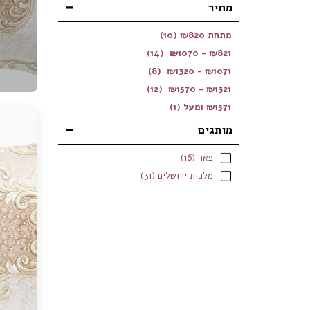
מחיר
מתחת
820
₪
(10)
(14)
₪
1070
-
₪
821
(8)
₪
1320
-
₪
1071
(12)
₪
1570
-
₪
1321
1571
₪
ומעל
(1)
מותגים
פאר
(16)
מלכות ירושלים
(31)