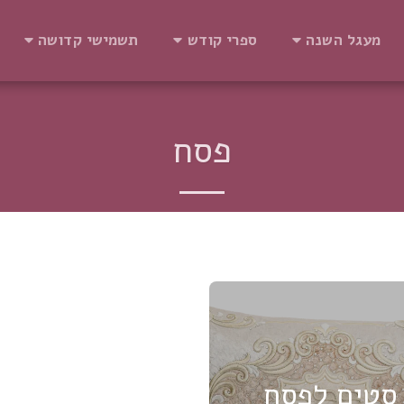
מעגל השנה
ספרי קודש
תשמישי קדושה
פסח
סטים לפסח