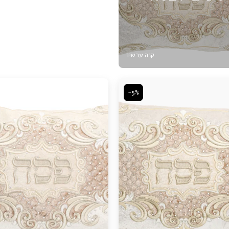
קנה עכשיו
-5%