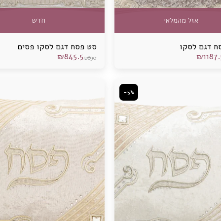
אזל מהמלאי
חדש
ח דגם לסקו
סט פסח דגם לסקו פסים
₪
845.5
₪
1187.
₪
890
-5%