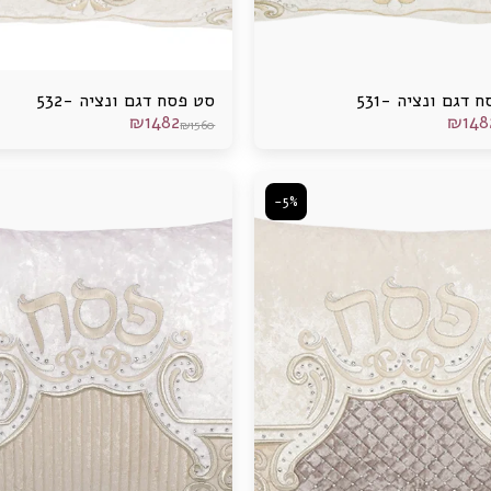
 דגם ונציה -531
סט פסח דגם ונציה -532
₪
1482
₪
148
₪
1560
-5%