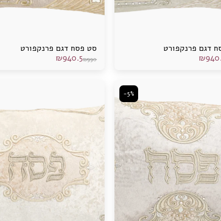
ח דגם פרנקפורט
סט פסח דגם פרנקפורט
₪
940.5
₪
940
₪
990
-5%