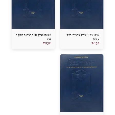
שוטנשטיין גדול ברכות חלק
שוטנשטיין גדול ברכות חלק ב
א (א)
(ב)
₪
132
₪
132