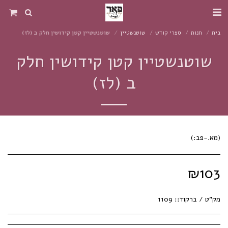
בית
חנות
ספרי קודש
שוטנשטיין
שוטנשטיין קטן קידושין חלק ב (לז)
שוטנשטיין קטן קידושין חלק
ב (לז)
(מא.-פב:)
₪
103
מק"ט / ברקוד::
1109