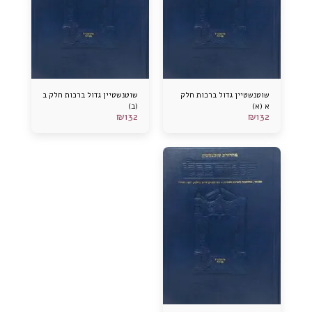
שוטנשטיין גדול ברכות חלק
שוטנשטיין גדול ברכות חלק ב
א (א)
(ב)
₪
132
₪
132