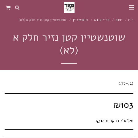
בית
חנות
ספרי קודש
שוטנשטיין
שוטנשטיין קטן נזיר חלק א (לא)
שוטנשטיין קטן נזיר חלק א
(לא)
(ב.-לד.)
₪
103
מק"ט / ברקוד::
4312