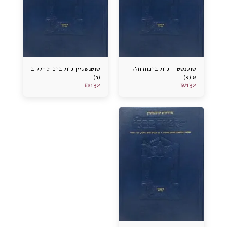
שוטנשטיין גדול ברכות חלק
שוטנשטיין גדול ברכות חלק ב
א (א)
(ב)
₪
132
₪
132