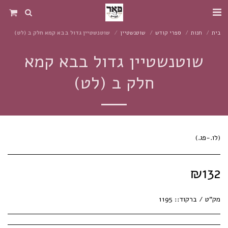
בית
חנות
ספרי קודש
שוטנשטיין
שוטנשטיין גדול בבא קמא חלק ב (לט)
שוטנשטיין גדול בבא קמא
חלק ב (לט)
(לו.-פג.)
₪
132
מק"ט / ברקוד::
1195