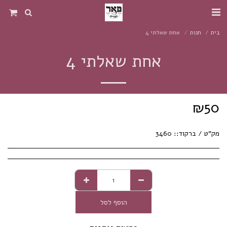
בית
חנות
אחת שאלתי 4
אחת שאלתי 4
₪
50
מק"ט / ברקוד::
3460
הוסף לסל